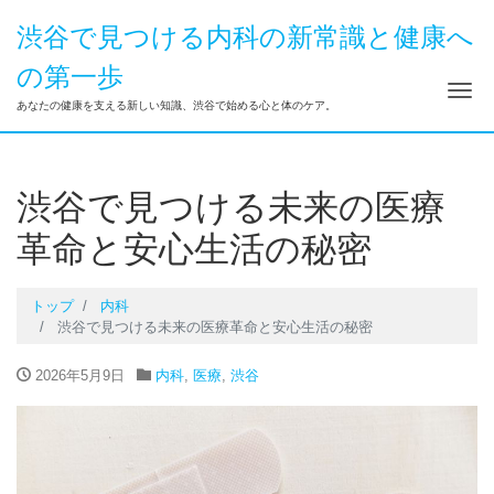
渋谷で見つける内科の新常識と健康へ
の第一歩
ナ
あなたの健康を支える新しい知識、渋谷で始める心と体のケア。
渋谷で見つける未来の医療
革命と安心生活の秘密
トップ
内科
渋谷で見つける未来の医療革命と安心生活の秘密
2026年5月9日
内科
,
医療
,
渋谷