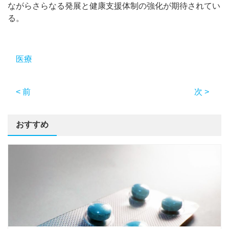
ながらさらなる発展と健康支援体制の強化が期待されてい
る。
医療
< 前
次 >
おすすめ