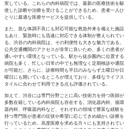
実している。これらの内科病院では、最新の医療技術を駆
使した診断や治療を受けることができるため、患者一人ひ
とりに最適な医療サービスを提供している。
また、急な体調不良にも対応可能な救急外来を備えた施設
もあり、緊急時にも迅速に対応できる体制が整えられてい
る。渋谷の内科病院は、その利便性も大きな魅力である。
公共交通機関のアクセスが非常に良いため、多くの患者が
通いやすい環境となっている。駅から徒歩圏内に位置する
病院も多く、忙しい日常の中でも無理なく定期検診や通院
が可能だ。さらに、診療時間も平日のみならず土曜日や日
曜日にも開いているところが増えており、多様なライフス
タイルに合わせて利用できる点も評価されている。
加えて、渋谷には専門分野ごとに高い技術力を持つ医師が
多数在籍している内科病院も存在する。消化器内科、循環
器内科、呼吸器内科など、それぞれの領域で豊富な経験を
持つ専門医が患者の症状や希望に応じてきめ細かい診療を
行っているため、高度医療を求める方々にも支持されてい