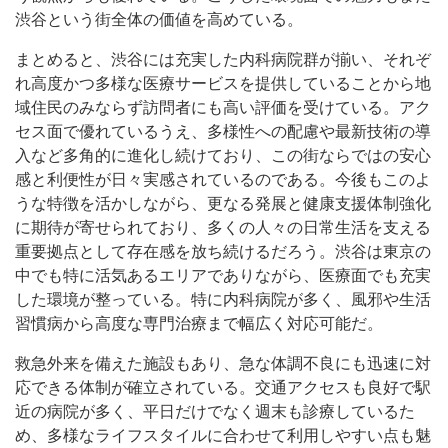
渋谷という街全体の価値を高めている。
まとめると、渋谷には充実した内科病院群が揃い、それぞ
れ高度かつ多様な医療サービスを提供していることから地
域住民のみならず訪問者にも高い評価を受けている。アク
セス面で優れているうえ、多様性への配慮や最新技術の導
入など多角的に進化し続けており、この街ならではの安心
感と利便性が日々実感されているのである。今後もこのよ
うな特徴を活かしながら、更なる発展と健康支援体制強化
に期待が寄せられており、多くの人々の日常生活を支える
重要拠点として存在感を放ち続けるだろう。渋谷は東京の
中でも特に活気あるエリアでありながら、医療面でも充実
した環境が整っている。特に内科病院が多く、風邪や生活
習慣病から高度な専門治療まで幅広く対応可能だ。
救急外来を備えた施設もあり、急な体調不良にも迅速に対
応できる体制が確立されている。交通アクセスも良好で駅
近の病院が多く、平日だけでなく週末も診療しているた
め、多様なライフスタイルに合わせて利用しやすい点も魅