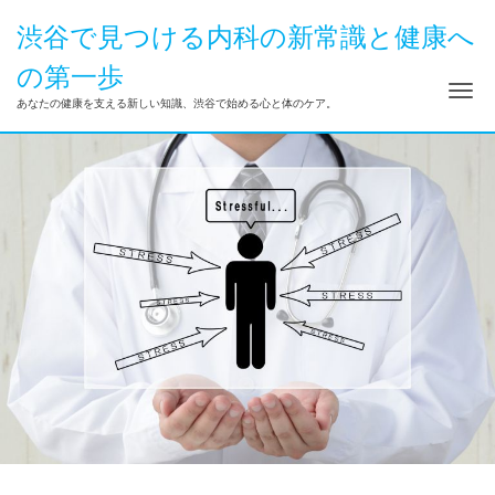
渋谷で見つける内科の新常識と健康へ
の第一歩
ナ
あなたの健康を支える新しい知識、渋谷で始める心と体のケア。