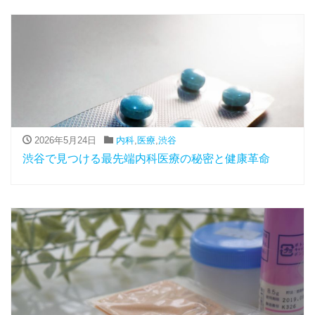
2026年5月24日
内科
,
医療
,
渋谷
渋谷で見つける最先端内科医療の秘密と健康革命