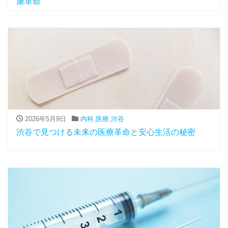
康革命
2026年5月9日
内科
,
医療
,
渋谷
渋谷で見つける未来の医療革命と安心生活の秘密